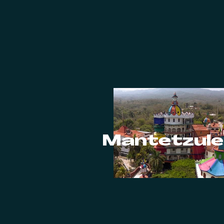
Mantetzule