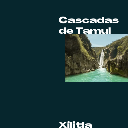
Cascadas
de Tamul
Xilitla