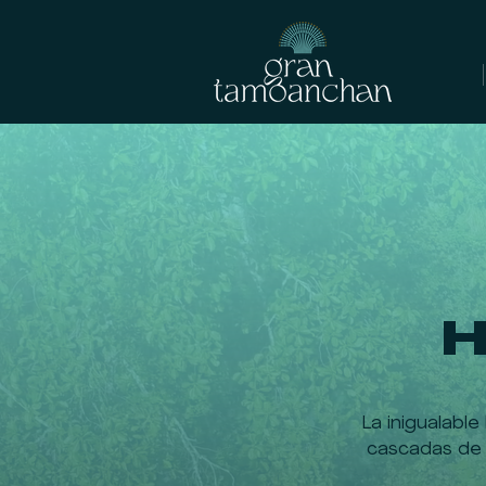
H
La inigualabl
cascadas de 