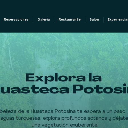
Reservaciones
Galería
Restaurante
Salón
Experiencia
Explora la
uasteca Potos
e belleza de la Huasteca Potosina te espera a un pas
aguas turquesas, explora profundos sótanos y déjate 
una vegetación exuberante.