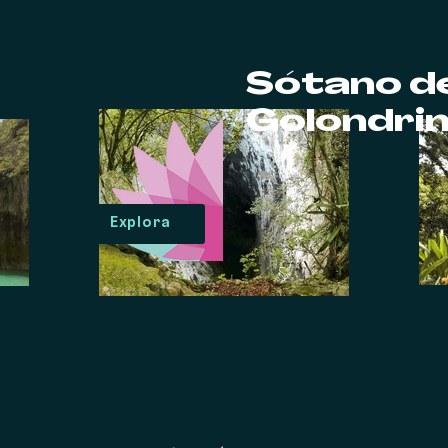
Sótano de
Golondri
Explora