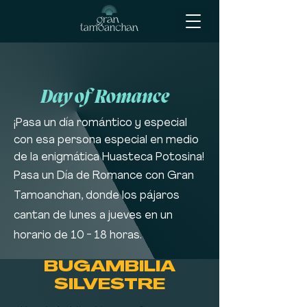
Day of Romance
¡Pasa un día romántico y especial
con esa persona especial en medio
de la enigmática Huasteca Potosina!
Pasa un Día de Romance con Gran
Tamoanchan, donde los pájaros
cantan de lunes a jueves en un
horario de 10 - 18 horas.
BUGAMBILIA
SILVESTRE