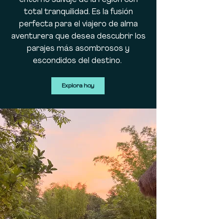
entorno salvaje de la región con
total tranquilidad. Es la fusión
perfecta para el viajero de alma
aventurera que desea descubrir los
parajes más asombrosos y
escondidos del destino.
Explora hoy