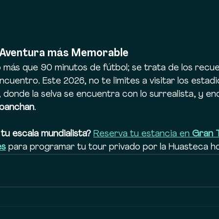
u Aventura más Memorable
 más que 90 minutos de fútbol; se trata de los recu
uentro. Este 2026, no te limites a visitar los estadios
donde la selva se encuentra con lo surrealista, y en
oanchan
.
 tu escala mundialista?
Reserva tu estancia en 
Gran 
es
 para programar tu tour privado por la Huasteca h