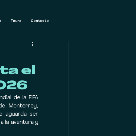
s
Tours
Contacto
ta el
2026
ial de la FIFA 
e Monterrey, 
e aguarda ser 
 la aventura y 