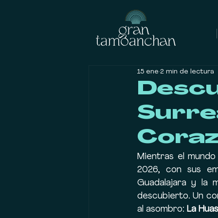
15 ene
2 min de lectura
Descu
Surre
Coraz
Mientras el mundo 
2026, con sus emo
Guadalajara y la 
descubierto. Un cor
al asombro: 
La Hua