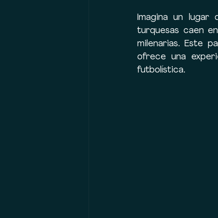
Imagina un lugar 
turquesas caen en
milenarias. Este p
ofrece una experi
futbolística.