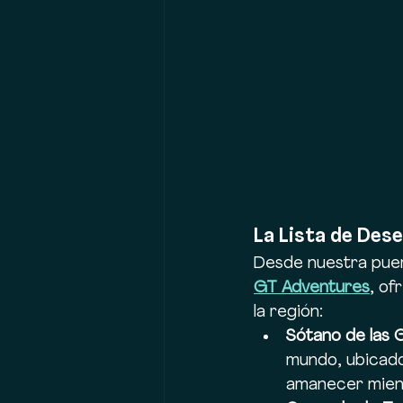
La Lista de Dese
Desde nuestra puert
GT Adventures
, of
la región:
Sótano de las 
mundo, ubicado 
amanecer mient