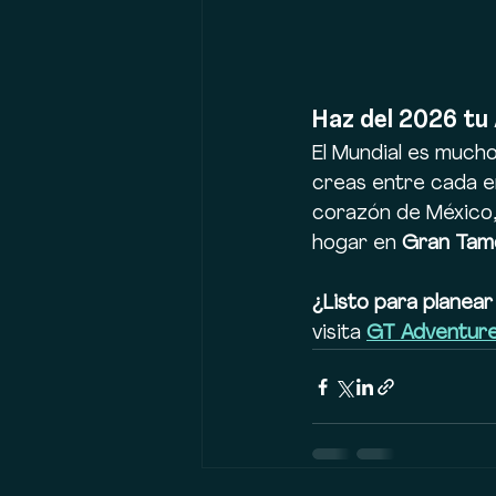
Haz del 2026 t
El Mundial es mucho
creas entre cada enc
corazón de México, 
hogar en 
Gran Tam
¿Listo para planear
visita 
GT Adventur