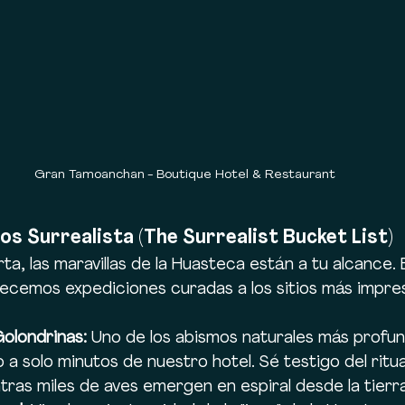
Gran Tamoanchan - Boutique Hotel & Restaurant
os Surrealista (The Surrealist Bucket List)
a, las maravillas de la Huasteca están a tu alcance. 
recemos expediciones curadas a los sitios más impre
Golondrinas:
 Uno de los abismos naturales más profun
a solo minutos de nuestro hotel. Sé testigo del ritual
ras miles de aves emergen en espiral desde la tierra