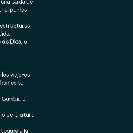
, una caída de 
nal por las 
 estructuras 
dida.
 de Dios
, o 
los viajeros 
han es tu 
 Cambia el 
o de la altura 
tequila a la 