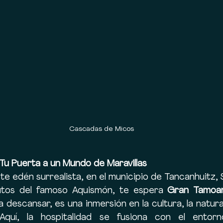
Cascadas de Micos
u Puerta a un Mundo de Maravillas
te edén surrealista, en el municipio de Tancanhuitz, S
utos del famoso Aquismón, te espera 
Gran Tamoa
 descansar, es una inmersión en la cultura, la natural
quí, la hospitalidad se fusiona con el entorno