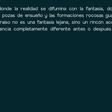
donde la realidad se difumina con la fantasía, d
 pozas de ensueño y las formaciones rocosas guar
araíso no es una fantasía lejana, sino un rincón ac
encia completamente diferente antes o después 