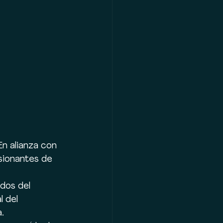
En alianza con 
sionantes de 
dos del 
 del 
.