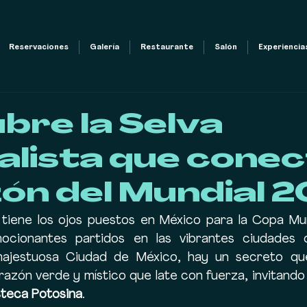
Reservaciones
Galería
Restaurante
Salón
Experiencia
bre la Selva
alista que conec
ón del Mundial 
tiene los ojos puestos en México para la Copa Mund
cionantes partidos en las vibrantes ciudades d
majestuosa Ciudad de México, hay un secreto qu
azón verde y místico que late con fuerza, invitando a
steca Potosina
.