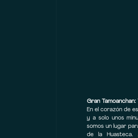
Gran Tamoanchan: T
En el corazón de es
y a solo unos min
somos un lugar para
de la Huasteca. A